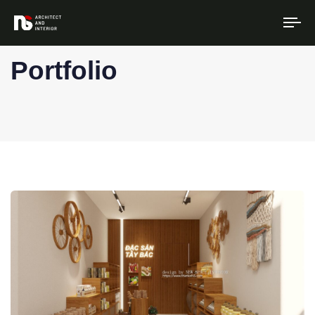
To
na
Portfolio