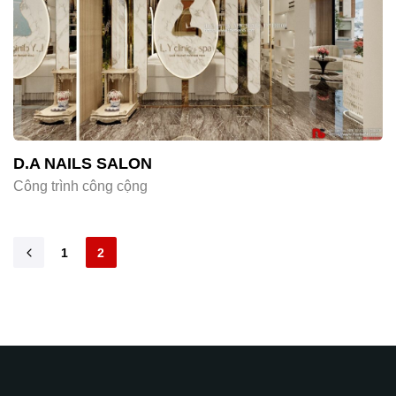
D.A NAILS SALON
Công trình công cộng
1
2