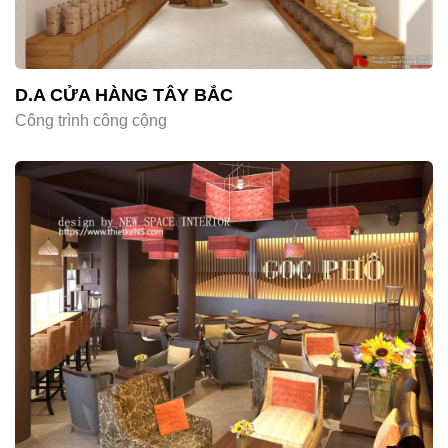
D.A CỬA HÀNG TÂY BẮC
Công trình công cộng