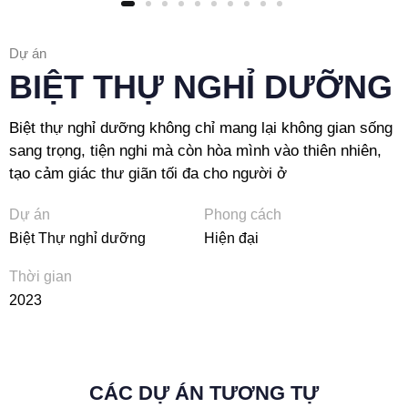
Dự án
BIỆT THỰ NGHỈ DƯỠNG
Biệt thự nghỉ dưỡng không chỉ mang lại không gian sống
sang trọng, tiện nghi mà còn hòa mình vào thiên nhiên,
tạo cảm giác thư giãn tối đa cho người ở
Dự án
Phong cách
Biệt Thự nghỉ dưỡng
Hiện đại
Thời gian
2023
CÁC DỰ ÁN TƯƠNG TỰ