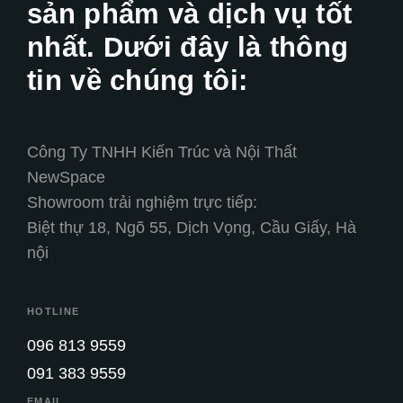
sản phẩm và dịch vụ tốt
nhất. Dưới đây là thông
tin về chúng tôi:
Công Ty TNHH Kiến Trúc và Nội Thất
NewSpace
Showroom trải nghiệm trực tiếp:
Biệt thự 18, Ngõ 55, Dịch Vọng, Cầu Giấy, Hà
nội
HOTLINE
096 813 9559
091 383 9559
EMAIL