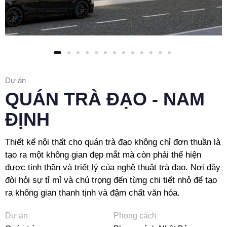
Dự án
QUÁN TRÀ ĐẠO - NAM
ĐỊNH
Thiết kế nội thất cho quán trà đạo không chỉ đơn thuần là
tạo ra một không gian đẹp mắt mà còn phải thể hiện
được tinh thần và triết lý của nghệ thuật trà đạo. Nơi đây
đòi hỏi sự tỉ mỉ và chú trọng đến từng chi tiết nhỏ để tạo
ra không gian thanh tịnh và đậm chất văn hóa.
Dự án
Phong cách