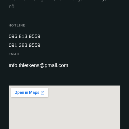
nội
HOTLINE
096 813 9559
091 383 9559
EMAIL
Info.thietkens@gmail.com