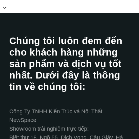
Chúng tôi luôn đem đến
cho khách hàng những
sản phẩm và dịch vụ tốt
nhất. Dưới đây là thông
tin về chúng tôi:
Công Ty TNHH Kiến Trúc và Nội Thất
NewSpace
Showroom trải nghiệm trực tiếp:
Biệt thự 18, Ngõ 55, Dịch Vọng, Cầu Giấy, Hà