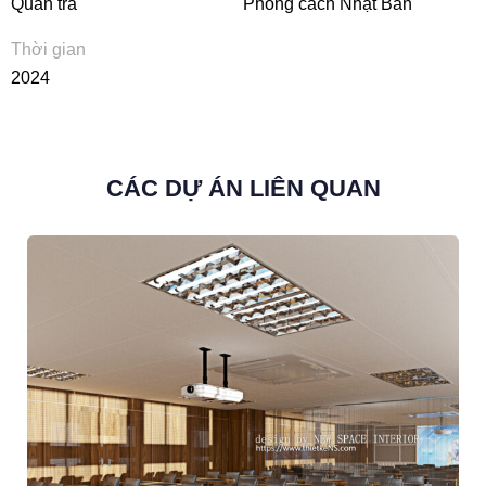
Quán trà
Phong cách Nhật Bản
Thời gian
2024
CÁC DỰ ÁN LIÊN QUAN