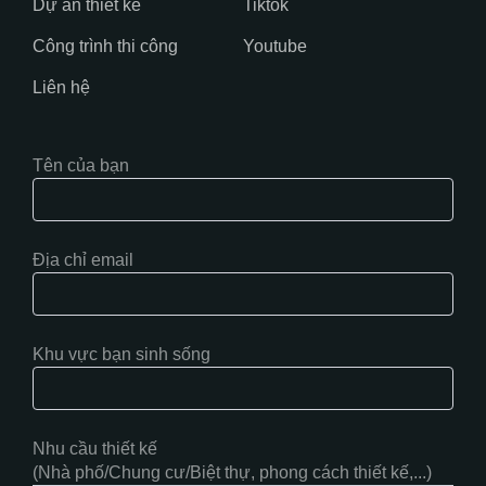
Dự án thiết kế
Tiktok
Công trình thi công
Youtube
Liên hệ
Tên của bạn
Địa chỉ email
Khu vực bạn sinh sống
Nhu cầu thiết kế
(Nhà phố/Chung cư/Biệt thự, phong cách thiết kế,...)