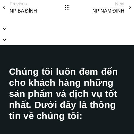
Previous
Next
NP BA ĐÌNH
NP NAM ĐỊNH
Chúng tôi luôn đem đến
cho khách hàng những
sản phẩm và dịch vụ tốt
nhất. Dưới đây là thông
tin về chúng tôi: