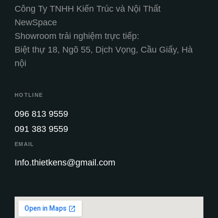
Công Ty TNHH Kiến Trúc và Nội Thất
NewSpace
Showroom trải nghiệm trực tiếp:
Biệt thự 18, Ngõ 55, Dịch Vọng, Cầu Giấy, Hà
nội
HOTLINE
096 813 9559
091 383 9559
EMAIL
Info.thietkens@gmail.com