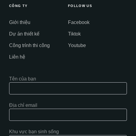
CÔNG TY
FOLLOW US
Giới thiệu
Facebook
Dự án thiết kế
Tiktok
Công trình thi công
Youtube
Liên hệ
Tên của bạn
Địa chỉ email
Khu vực bạn sinh sống