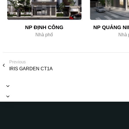
NP ĐỊNH CÔNG
NP QUẢNG NI
Nhà phố
Nhà 
Previous
IRIS GARDEN CT1A