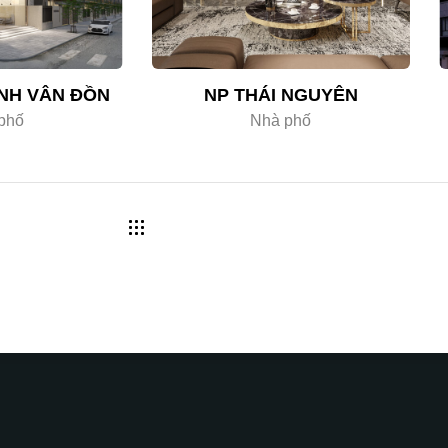
NH VÂN ĐỒN
NP THÁI NGUYÊN
phố
Nhà phố