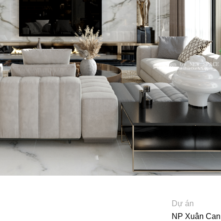
Dự án
NP Xuân Can