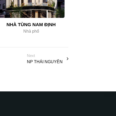
NHÀ TÙNG NAM ĐỊNH
Nhà phố
Next
NP THÁI NGUYÊN