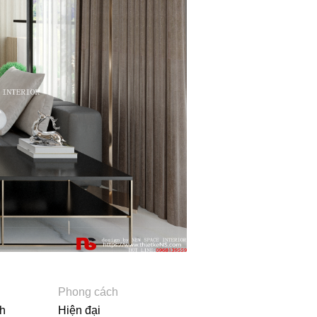
Phong cách
h
Hiện đại