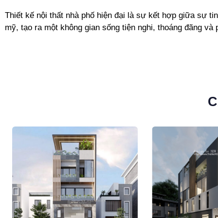
Thiết kế nội thất nhà phố hiện đại là sự kết hợp giữa sự t
mỹ, tạo ra một không gian sống tiện nghi, thoáng đãng và p
C