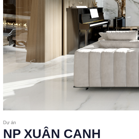
Dự án
NP XUÂN CANH