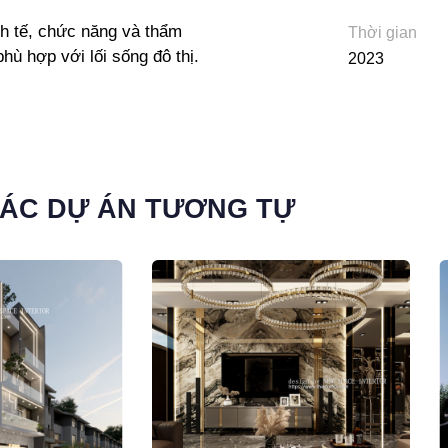
inh tế, chức năng và thẩm
Thời gian
hù hợp với lối sống đô thị.
2023
ÁC DỰ ÁN TƯƠNG TỰ