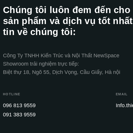
Chúng tôi luôn đem đến cho
sản phẩm và dịch vụ tốt nhất
tin về chúng tôi:
Công Ty TNHH Kiến Trúc và Nội Thất NewSpace
Showroom trải nghiệm trực tiếp:
Biệt thự 18, Ngõ 55, Dịch Vọng, Cầu Giấy, Hà nội
HOTLINE
EMAIL
096 813 9559
Info.t
091 383 9559