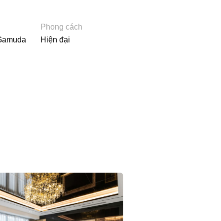
Phong cách
Gamuda
Hiện đại