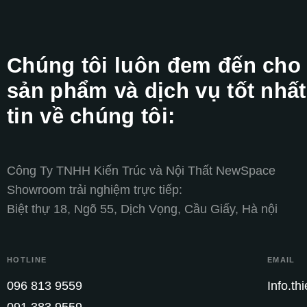
Chúng tôi luôn đem đến cho
sản phẩm và dịch vụ tốt nhất
tin về chúng tôi:
Công Ty TNHH Kiến Trúc và Nội Thất NewSpace
Showroom trải nghiệm trực tiếp:
Biệt thự 18, Ngõ 55, Dịch Vọng, Cầu Giấy, Hà nội
HOTLINE
EMAIL
096 813 9559
Info.t