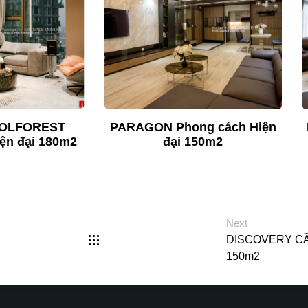
OLFOREST
PARAGON Phong cách Hiện
ện đại 180m2
đại 150m2
Next
DISCOVERY CẦU
150m2