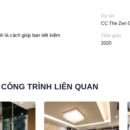
Dự án
CC The Zen 
nh là cách giúp bạn tiết kiệm
Thời gian
2020
 CÔNG TRÌNH LIÊN QUAN