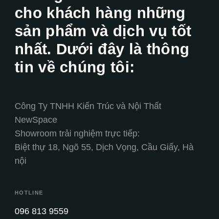
cho khách hàng những
sản phẩm và dịch vụ tốt
nhất. Dưới đây là thông
tin về chúng tôi:
Công Ty TNHH Kiến Trúc và Nội Thất
NewSpace
Showroom trải nghiệm trực tiếp:
Biệt thự 18, Ngõ 55, Dịch Vọng, Cầu Giấy, Hà
nội
HOTLINE
096 813 9559