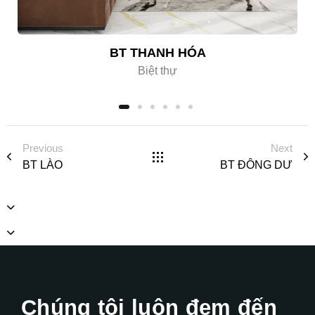
BT THANH HÓA
Biệt thự
Previous
Next
BT LÀO
BT ĐÔNG DƯ
Chúng tôi luôn đem đến