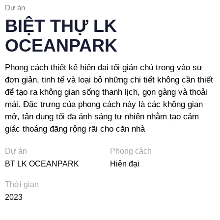
Dự án
BIỆT THỰ LK
OCEANPARK
Phong cách thiết kế hiện đại tối giản chú trọng vào sự
đơn giản, tinh tế và loại bỏ những chi tiết không cần thiết
để tạo ra không gian sống thanh lịch, gọn gàng và thoải
mái. Đặc trưng của phong cách này là các không gian
mở, tận dụng tối đa ánh sáng tự nhiên nhằm tạo cảm
giác thoáng đãng rộng rãi cho căn nhà
Dự án
Phong cách
BT LK OCEANPARK
Hiện đại
Thời gian
2023