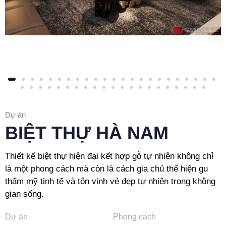
Dự án
BIỆT THỰ HÀ NAM
Thiết kế biệt thự hiện đại kết hợp gỗ tự nhiên không chỉ
là một phong cách mà còn là cách gia chủ thể hiện gu
thẩm mỹ tinh tế và tôn vinh vẻ đẹp tự nhiên trong không
gian sống.
Dự án
Phong cách