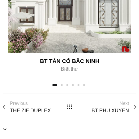
BT TÂN CỔ BẮC NINH
Biệt thự
Previous
Next
THE ZIE DUPLEX
BT PHÚ XUYÊN