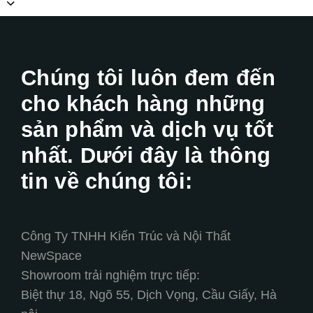
Chúng tôi luôn đem đến
cho khách hàng những
sản phẩm và dịch vụ tốt
nhất. Dưới đây là thông
tin về chúng tôi:
Công Ty TNHH Kiến Trúc và Nội Thất
NewSpace
Showroom trải nghiệm trực tiếp:
Biệt thự 18, Ngõ 55, Dịch Vọng, Cầu Giấy, Hà