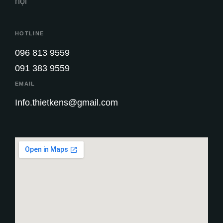
nội
HOTLINE
096 813 9559
091 383 9559
EMAIL
Info.thietkens@gmail.com