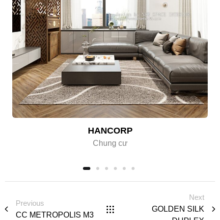
HANCORP
Chung cư
Next
Previous
GOLDEN SILK
CC METROPOLIS M3