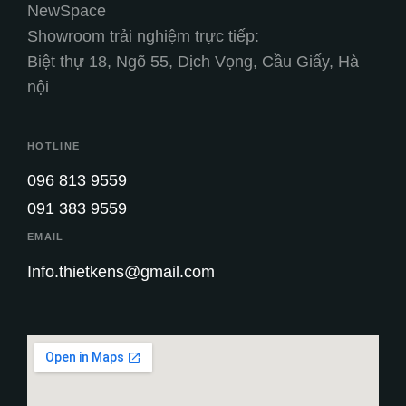
NewSpace
Showroom trải nghiệm trực tiếp:
Biệt thự 18, Ngõ 55, Dịch Vọng, Cầu Giấy, Hà
nội
HOTLINE
096 813 9559
091 383 9559
EMAIL
Info.thietkens@gmail.com