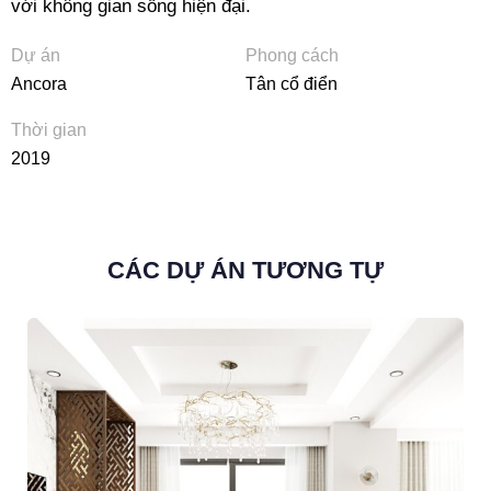
với không gian sống hiện đại.
Dự án
Phong cách
Ancora
Tân cổ điển
Thời gian
2019
CÁC DỰ ÁN TƯƠNG TỰ