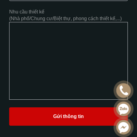
Nhu cầu thiết kế
(Nhà phố/Chung cư/Biệt thự, phong cách thiết kế,...)