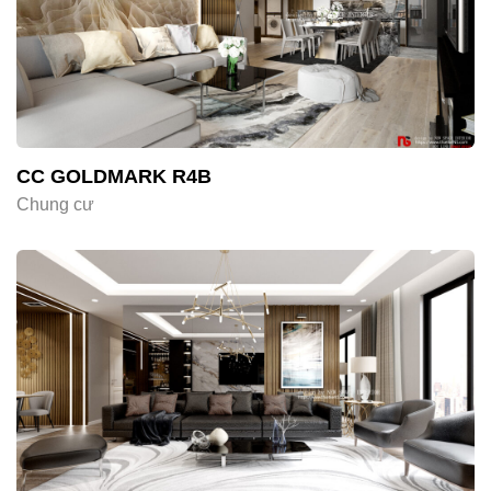
CC GOLDMARK R4B
Chung cư