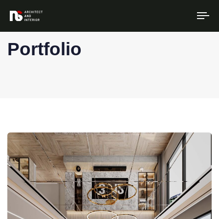
To
na
Portfolio