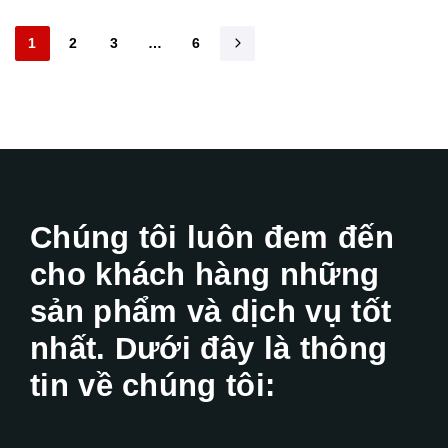
1
2
3
…
6
Chúng tôi luôn đem đến
cho khách hàng những
sản phẩm và dịch vụ tốt
nhất. Dưới đây là thông
tin về chúng tôi: