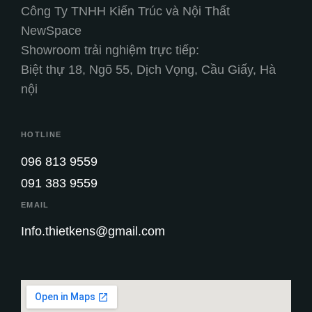
Công Ty TNHH Kiến Trúc và Nội Thất
NewSpace
Showroom trải nghiệm trực tiếp:
Biệt thự 18, Ngõ 55, Dịch Vọng, Cầu Giấy, Hà
nội
HOTLINE
096 813 9559
091 383 9559
EMAIL
Info.thietkens@gmail.com