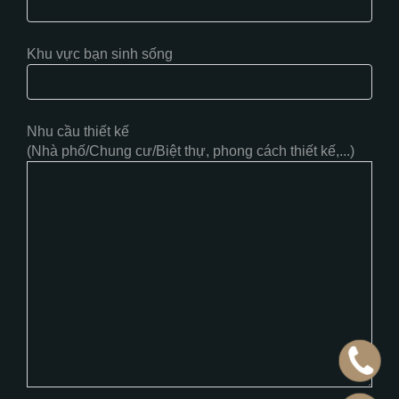
Khu vực bạn sinh sống
Nhu cầu thiết kế
(Nhà phố/Chung cư/Biệt thự, phong cách thiết kế,...)