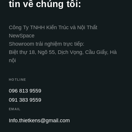
tin về chúng tôi:
Công Ty TNHH Kiến Trúc và Nội Thất
NewSpace
Showroom trải nghiệm trực tiếp:
Biệt thự 18, Ngõ 55, Dịch Vọng, Cầu Giấy, Hà
nội
HOTLINE
096 813 9559
091 383 9559
EMAIL
Info.thietkens@gmail.com