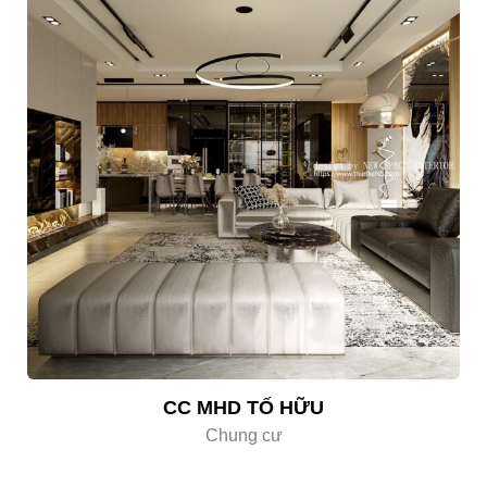
CC MHD TỐ HỮU
Chung cư