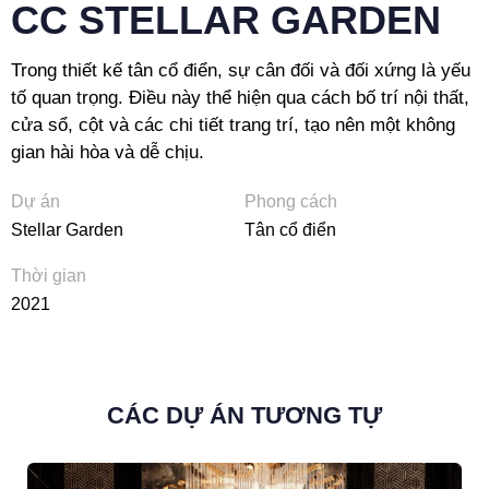
CC STELLAR GARDEN
Trong thiết kế tân cổ điển, sự cân đối và đối xứng là yếu
tố quan trọng. Điều này thể hiện qua cách bố trí nội thất,
cửa sổ, cột và các chi tiết trang trí, tạo nên một không
gian hài hòa và dễ chịu.
Dự án
Phong cách
Stellar Garden
Tân cổ điển
Thời gian
2021
CÁC DỰ ÁN TƯƠNG TỰ