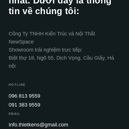
nhất. Dưới đây là thông
tin về chúng tôi:
Công Ty TNHH Kiến Trúc và Nội Thất
NewSpace
Showroom trải nghiệm trực tiếp:
Biệt thự 18, Ngõ 55, Dịch Vọng, Cầu Giấy, Hà
nội
HOTLINE
096 813 9559
091 383 9559
EMAIL
Info.thietkens@gmail.com