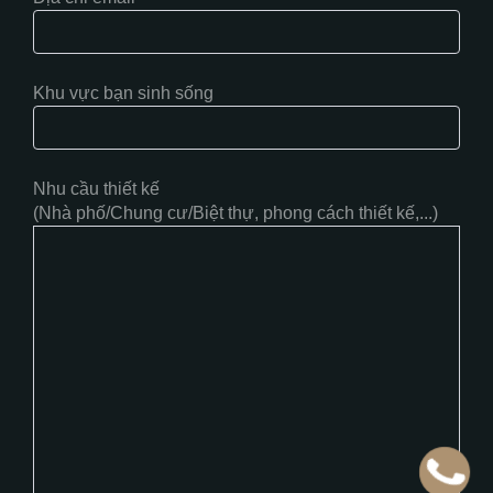
Khu vực bạn sinh sống
Nhu cầu thiết kế
(Nhà phố/Chung cư/Biệt thự, phong cách thiết kế,...)