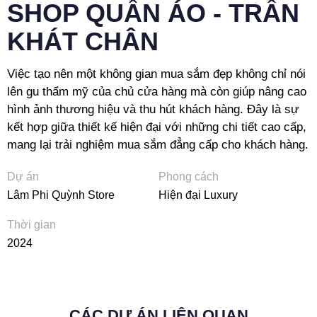
SHOP QUẦN ÁO - TRẦN
KHÁT CHÂN
Việc tạo nên một không gian mua sắm đẹp không chỉ nói
lên gu thẩm mỹ của chủ cửa hàng mà còn giúp nâng cao
hình ảnh thương hiệu và thu hút khách hàng. Đây là sự
kết hợp giữa thiết kế hiện đại với những chi tiết cao cấp,
mang lại trải nghiệm mua sắm đẳng cấp cho khách hàng.
Dự án
Phong cách
Lâm Phi Quỳnh Store
Hiện đại Luxury
Thời gian
2024
CÁC DỰ ÁN LIÊN QUAN