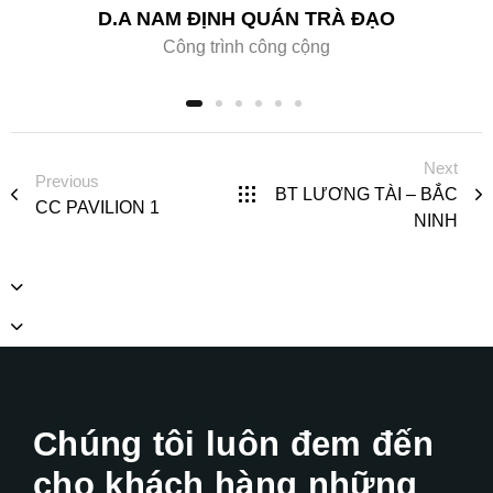
D.A NAM ĐỊNH QUÁN TRÀ ĐẠO
Công trình công cộng
Next
Previous
BT LƯƠNG TÀI – BẮC
CC PAVILION 1
NINH
Chúng tôi luôn đem đến
cho khách hàng những