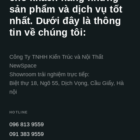
sản phẩm và dịch vụ tốt
nhất. Dưới đây là thông
tin về chúng tôi:
Công Ty TNHH Kiến Trúc và Nội Thất
NewSpace
Showroom trải nghiệm trực tiếp:
Biệt thự 18, Ngõ 55, Dịch Vọng, Cầu Giấy, Hà
nội
HOTLINE
096 813 9559
091 383 9559