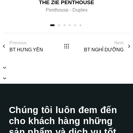
THE ZIE PENTHOUSE
Penthouse - Duplex
Previous
Next
BT HƯNG YÊN
BT NGHỈ DƯỠNG
Chúng tôi luôn đem đến
cho khách hàng những
sản phẩm và dịch vụ tốt