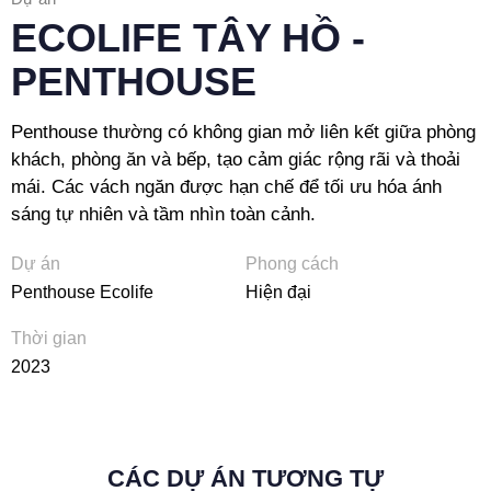
ECOLIFE TÂY HỒ -
PENTHOUSE
Penthouse thường có không gian mở liên kết giữa phòng
khách, phòng ăn và bếp, tạo cảm giác rộng rãi và thoải
mái. Các vách ngăn được hạn chế để tối ưu hóa ánh
sáng tự nhiên và tầm nhìn toàn cảnh.
Dự án
Phong cách
Penthouse Ecolife
Hiện đại
Thời gian
2023
CÁC DỰ ÁN TƯƠNG TỰ