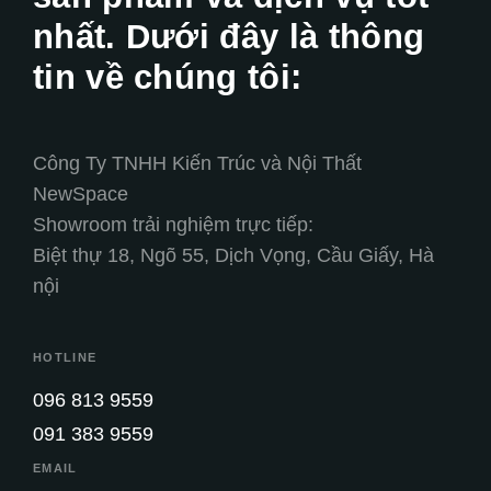
nhất. Dưới đây là thông
tin về chúng tôi:
Công Ty TNHH Kiến Trúc và Nội Thất
NewSpace
Showroom trải nghiệm trực tiếp:
Biệt thự 18, Ngõ 55, Dịch Vọng, Cầu Giấy, Hà
nội
HOTLINE
096 813 9559
091 383 9559
EMAIL