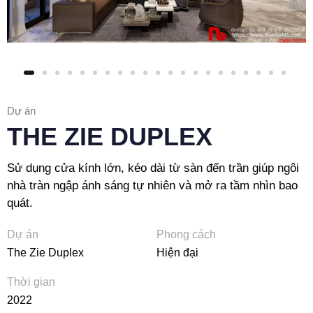
Dự án
THE ZIE DUPLEX
Sử dụng cửa kính lớn, kéo dài từ sàn đến trần giúp ngôi
nhà tràn ngập ánh sáng tự nhiên và mở ra tầm nhìn bao
quát.
Dự án
Phong cách
The Zie Duplex
Hiện đại
Thời gian
2022