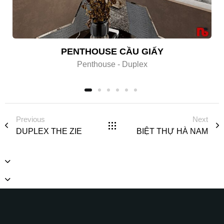
PENTHOUSE CẦU GIẤY
Penthouse - Duplex
Previous
Next
DUPLEX THE ZIE
BIỆT THỰ HÀ NAM