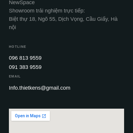
NewSpace
Showroom trải nghiệm trực tiếp:
Biệt thự 18, Ngõ 55, Dịch Vọng, Cầu Giấy, Hà
nội
HOTLINE
096 813 9559
091 383 9559
EMAIL
Info.thietkens@gmail.com