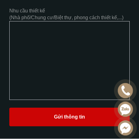
Nhu cầu thiết kế
(Nhà phố/Chung cư/Biệt thự, phong cách thiết kế,...)