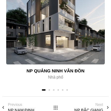
NP QUẢNG NINH VÂN ĐỒN
Nhà phố
Previous
Next
NP NAM ĐỊNH
NP BẮC GIANG