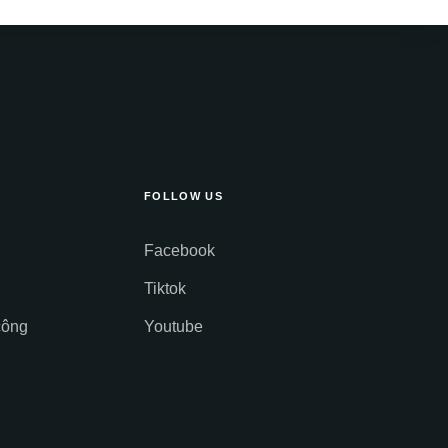
FOLLOW US
Facebook
Tiktok
công
Youtube