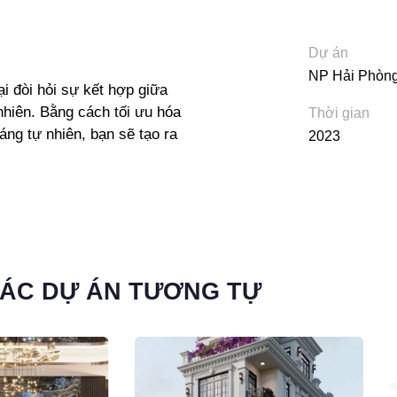
Dự án
NP Hải Phòn
i đòi hỏi sự kết hợp giữa
nhiên. Bằng cách tối ưu hóa
Thời gian
áng tự nhiên, bạn sẽ tạo ra
2023
ÁC DỰ ÁN TƯƠNG TỰ