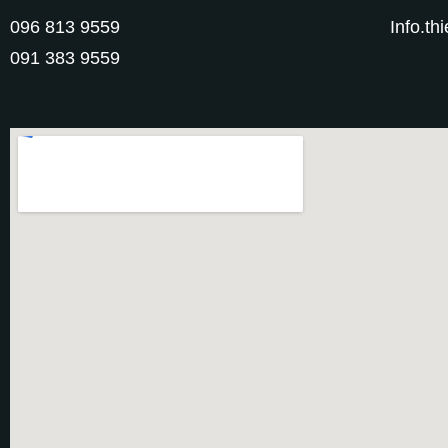
096 813 9559
Info.t
091 383 9559