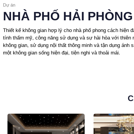
Dự án
NHÀ PHỐ HẢI PHÒNG
Thiết kế không gian hợp lý cho nhà phố phong cách hiện đạ
tính thẩm mỹ, công năng sử dụng và sự hài hòa với thiên 
không gian, sử dụng nội thất thông minh và tận dụng ánh s
một không gian sống hiện đại, tiện nghi và thoải mái.
C