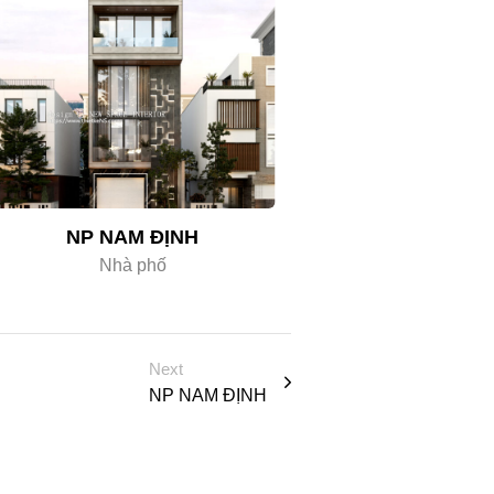
NP NAM ĐỊNH
Nhà phố
Next
NP NAM ĐỊNH