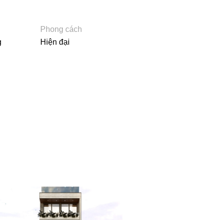
Phong cách
g
Hiện đại