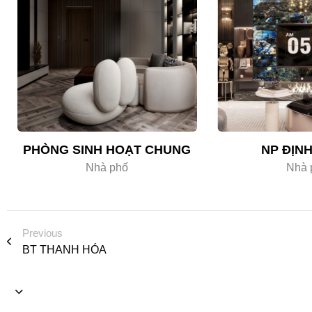
PHÒNG SINH HOẠT CHUNG
NP ĐỊN
Nhà phố
Nhà 
Previous
BT THANH HÓA