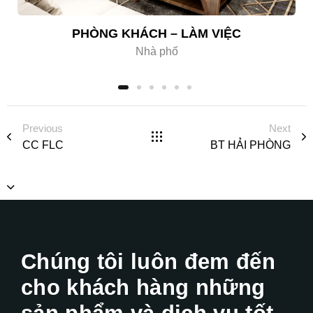
PHÒNG KHÁCH – LÀM VIỆC
Nhà phố
Previous
Next
CC FLC
BT HẢI PHÒNG
Chúng tôi luôn đem đến
cho khách hàng những