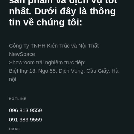
sản phẩm và dịch vụ tốt
nhất. Dưới đây là thông
tin về chúng tôi:
Công Ty TNHH Kiến Trúc và Nội Thất
NewSpace
Showroom trải nghiệm trực tiếp:
Biệt thự 18, Ngõ 55, Dịch Vọng, Cầu Giấy, Hà
nội
HOTLINE
096 813 9559
091 383 9559
EMAIL