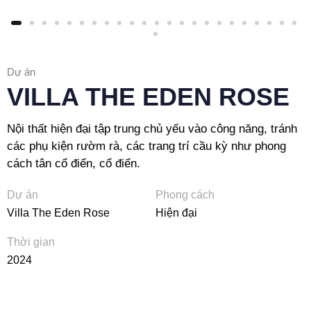
Dự án
VILLA THE EDEN ROSE
Nội thất hiện đại tập trung chủ yếu vào công năng, tránh
các phụ kiện rườm rà, các trang trí cầu kỳ như phong
cách tân cổ điển, cổ điển.
Dự án
Phong cách
Villa The Eden Rose
Hiện đại
Thời gian
2024