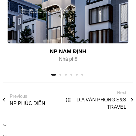
NP NAM ĐỊNH
Nhà phố
Next
Previous
D.A VĂN PHÒNG S&S
NP PHÚC DIỄN
TRAVEL