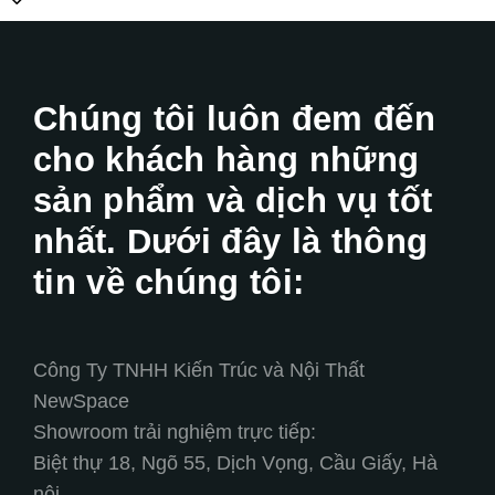
Chúng tôi luôn đem đến
cho khách hàng những
sản phẩm và dịch vụ tốt
nhất. Dưới đây là thông
tin về chúng tôi:
Công Ty TNHH Kiến Trúc và Nội Thất
NewSpace
Showroom trải nghiệm trực tiếp:
Biệt thự 18, Ngõ 55, Dịch Vọng, Cầu Giấy, Hà
nội