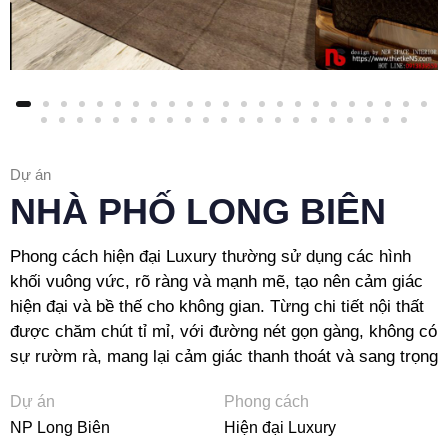
Dự án
NHÀ PHỐ LONG BIÊN
Phong cách hiện đại Luxury thường sử dụng các hình
khối vuông vức, rõ ràng và mạnh mẽ, tạo nên cảm giác
hiện đại và bề thế cho không gian. Từng chi tiết nội thất
được chăm chút tỉ mỉ, với đường nét gọn gàng, không có
sự rườm rà, mang lại cảm giác thanh thoát và sang trọng
Dự án
Phong cách
NP Long Biên
Hiện đại Luxury