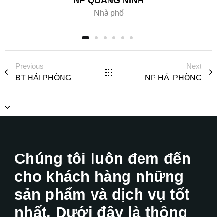
NP QUẢNG NINH
Nhà phố
Previous
Next
BT HẢI PHÒNG
NP HẢI PHÒNG
Chúng tôi luôn đem đến
cho khách hàng những
sản phẩm và dịch vụ tốt
nhất. Dưới đây là thông