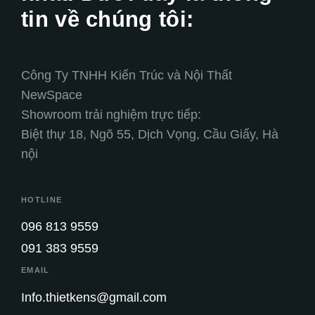
tin về chúng tôi:
Công Ty TNHH Kiến Trúc và Nội Thất
NewSpace
Showroom trải nghiệm trực tiếp:
Biệt thự 18, Ngõ 55, Dịch Vọng, Cầu Giấy, Hà
nội
HOTLINE
096 813 9559
091 383 9559
EMAIL
Info.thietkens@gmail.com