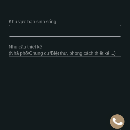
Khu vực bạn sinh sống
Nhu cầu thiết kế
(Nhà phố/Chung cư/Biệt thự, phong cách thiết kế,...)