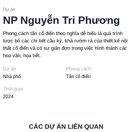
Dự án
NP Nguyễn Tri Phương
Phong cách tân cổ điển theo nghĩa dễ hiểu là quá trình
lược bỏ các chi tiết cầu kỳ, khá rườm rà của thiết kế nội
thất cổ điển và có sự giản đơn trong việc hình thành các
hoa văn, họa tiết.
Dự án
Phong cách
Nhà phố
Tân cổ điển
Thời gian
2024
CÁC DỰ ÁN LIÊN QUAN