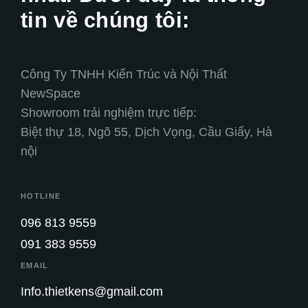
tin về chúng tôi:
Công Ty TNHH Kiến Trúc và Nội Thất
NewSpace
Showroom trải nghiệm trực tiếp:
Biệt thự 18, Ngõ 55, Dịch Vọng, Cầu Giấy, Hà
nội
HOTLINE
096 813 9559
091 383 9559
EMAIL
Info.thietkens@gmail.com