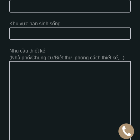
Khu vực bạn sinh sống
Nhu cầu thiết kế
(Nhà phố/Chung cư/Biệt thự, phong cách thiết kế,...)