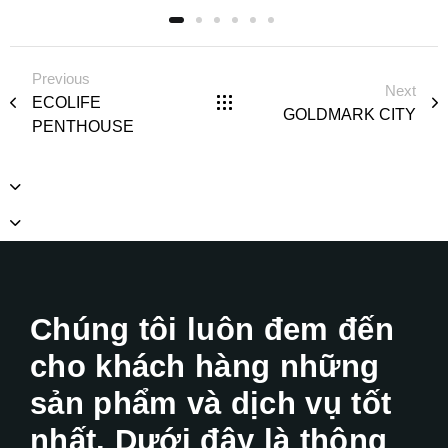
Previous
Next
ECOLIFE
GOLDMARK CITY​
PENTHOUSE
Chúng tôi luôn đem đến
cho khách hàng những
sản phẩm và dịch vụ tốt
nhất. Dưới đây là thông