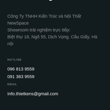
Công Ty TNHH Kiến Trúc và Nội Thất
NewSpace
Showroom trải nghiệm trực tiếp:
Biệt thự 18, Ngõ 55, Dịch Vọng, Cầu Giấy, Hà
nội
HOTLINE
096 813 9559
091 383 9559
EMAIL
Info.thietkens@gmail.com