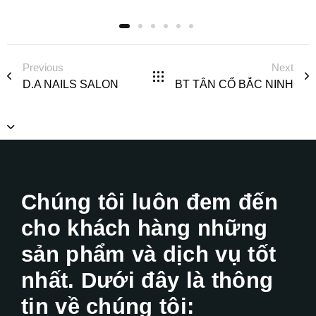
Previous
Next
D.A NAILS SALON
BT TÂN CỔ BẮC NINH
Chúng tôi luôn đem đến
cho khách hàng những
sản phẩm và dịch vụ tốt
nhất. Dưới đây là thông
tin về chúng tôi: