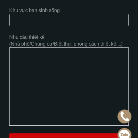
Khu vực bạn sinh sống
Nhu cầu thiết kế
(Nhà phố/Chung cư/Biệt thự, phong cách thiết kế,...)