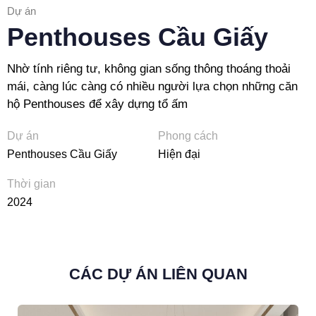
Dự án
Penthouses Cầu Giấy
Nhờ tính riêng tư, không gian sống thông thoáng thoải
mái, càng lúc càng có nhiều người lựa chọn những căn
hộ Penthouses để xây dựng tổ ấm
Dự án
Phong cách
Penthouses Cầu Giấy
Hiện đại
Thời gian
2024
CÁC DỰ ÁN LIÊN QUAN