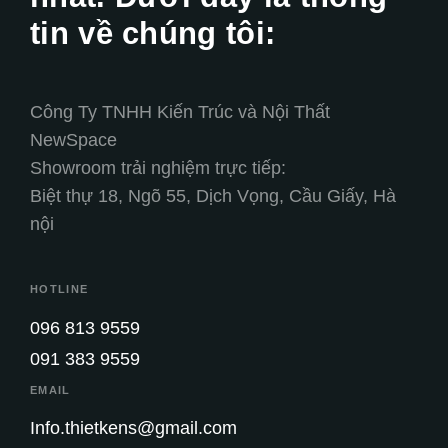
tin về chúng tôi:
Công Ty TNHH Kiến Trúc và Nội Thất
NewSpace
Showroom trải nghiệm trực tiếp:
Biệt thự 18, Ngõ 55, Dịch Vọng, Cầu Giấy, Hà
nội
HOTLINE
096 813 9559
091 383 9559
EMAIL
Info.thietkens@gmail.com