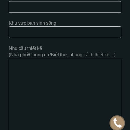
Khu vực bạn sinh sống
Nhu cầu thiết kế
(Nhà phố/Chung cư/Biệt thự, phong cách thiết kế,...)