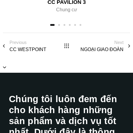
CC PAVILION 3
Chung cư
Previous
Next
CC WESTPOINT
NGOẠI GIAO ĐOÀN
Chúng tôi luôn đem đến
cho khách hàng những
sản phẩm và dịch vụ tốt
nhất. Dưới đây là thông