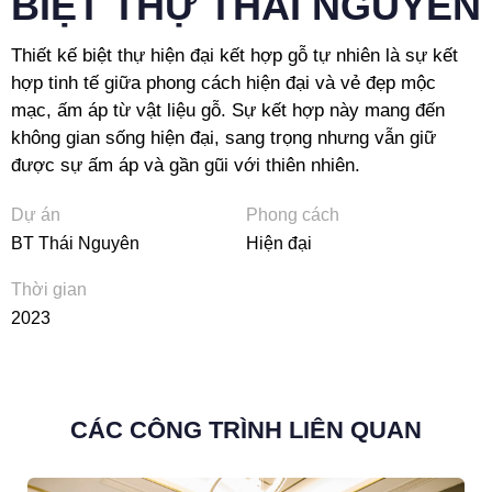
BIỆT THỰ THÁI NGUYÊN
Thiết kế biệt thự hiện đại kết hợp gỗ tự nhiên là sự kết
hợp tinh tế giữa phong cách hiện đại và vẻ đẹp mộc
mạc, ấm áp từ vật liệu gỗ. Sự kết hợp này mang đến
không gian sống hiện đại, sang trọng nhưng vẫn giữ
được sự ấm áp và gần gũi với thiên nhiên.
Dự án
Phong cách
BT Thái Nguyên
Hiện đại
Thời gian
2023
CÁC CÔNG TRÌNH LIÊN QUAN