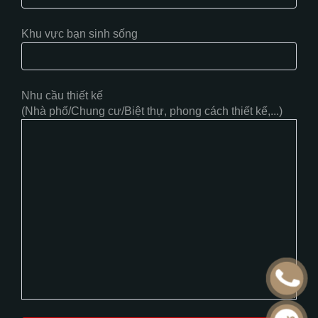
Khu vực bạn sinh sống
Nhu cầu thiết kế
(Nhà phố/Chung cư/Biệt thự, phong cách thiết kế,...)