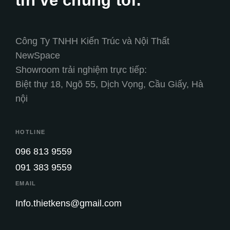
tin về chúng tôi:
Công Ty TNHH Kiến Trúc và Nội Thất
NewSpace
Showroom trải nghiệm trực tiếp:
Biệt thự 18, Ngõ 55, Dịch Vọng, Cầu Giấy, Hà
nội
HOTLINE
096 813 9559
091 383 9559
EMAIL
Info.thietkens@gmail.com