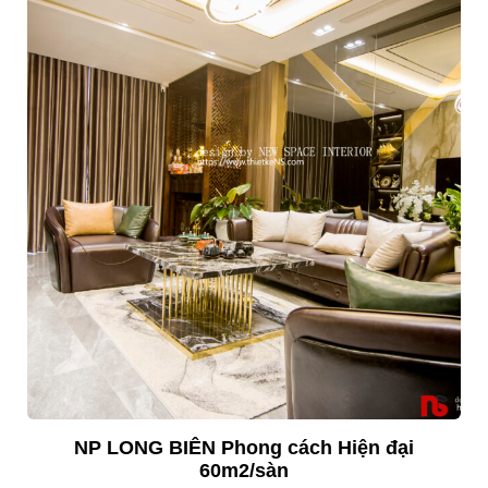
NP LONG BIÊN Phong cách Hiện đại
60m2/sàn