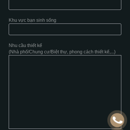
Khu vực bạn sinh sống
Nhu cầu thiết kế
(Nhà phố/Chung cư/Biệt thự, phong cách thiết kế,...)