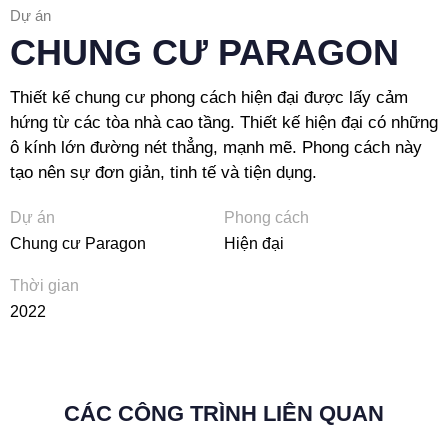
Dự án
CHUNG CƯ PARAGON
Thiết kế chung cư phong cách hiện đại được lấy cảm
hứng từ các tòa nhà cao tầng. Thiết kế hiện đại có những
ô kính lớn đường nét thẳng, mạnh mẽ. Phong cách này
tạo nên sự đơn giản, tinh tế và tiện dụng.
Dự án
Phong cách
Chung cư Paragon
Hiện đại
Thời gian
2022
CÁC CÔNG TRÌNH LIÊN QUAN