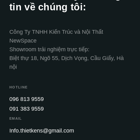
tin về chúng tôi:
Công Ty TNHH Kiến Trúc và Nội Thất
NewSpace
Showroom trải nghiệm trực tiếp:
Biệt thự 18, Ngõ 55, Dịch Vọng, Cầu Giấy, Hà
nội
HOTLINE
096 813 9559
091 383 9559
EMAIL
Info.thietkens@gmail.com