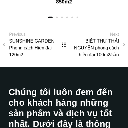
850m2
Previous
Next
SUNSHINE GARDEN
BIỆT THỰ THÁI
Phong cách Hiện đại
NGUYÊN phong cách
120m2
hiện đại 100m2/sàn
Chúng tôi luôn đem đến
cho khách hàng những
sản phẩm và dịch vụ tốt
nhất. Dưới đây là thông