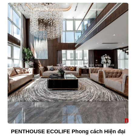
PENTHOUSE ECOLIFE Phong cách Hiện đại