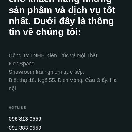
sản phẩm và dịch vụ tốt
nhất. Dưới đây là thông
tin về chúng tôi:
Công Ty TNHH Kiến Trúc và Nội Thất
NewSpace
Showroom trải nghiệm trực tiếp:
Biệt thự 18, Ngõ 55, Dịch Vọng, Cầu Giấy, Hà
nội
HOTLINE
096 813 9559
091 383 9559