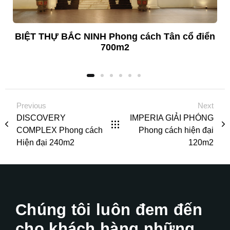
BIỆT THỰ BẮC NINH Phong cách Tân cổ điển
700m2
Previous
Next
DISCOVERY
IMPERIA GIẢI PHÓNG
COMPLEX Phong cách
Phong cách hiện đại
Hiện đại 240m2
120m2
Chúng tôi luôn đem đến
cho khách hàng những