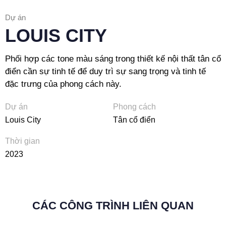
Dự án
LOUIS CITY
Phối hợp các tone màu sáng trong thiết kế nội thất tân cổ
điển cần sự tinh tế để duy trì sự sang trọng và tinh tế
đặc trưng của phong cách này.
Dự án
Phong cách
Louis City
Tân cổ điển
Thời gian
2023
CÁC CÔNG TRÌNH LIÊN QUAN