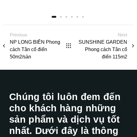
Previous
Next
NP LONG BIÊN Phong
SUNSHINE GARDEN
cách Tân cổ điển
Phong cách Tân cổ
50m2/sàn
điển 115m2
Chúng tôi luôn đem đến
cho khách hàng những
sản phẩm và dịch vụ tốt
nhất. Dưới đây là thông