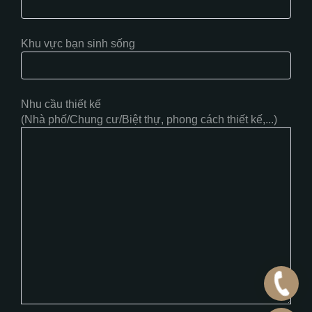
Khu vực bạn sinh sống
Nhu cầu thiết kế
(Nhà phố/Chung cư/Biệt thự, phong cách thiết kế,...)