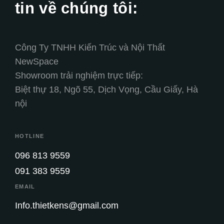
tin về chúng tôi:
Công Ty TNHH Kiến Trúc và Nội Thất
NewSpace
Showroom trải nghiệm trực tiếp:
Biệt thự 18, Ngõ 55, Dịch Vọng, Cầu Giấy, Hà
nội
HOTLINE
096 813 9559
091 383 9559
EMAIL
Info.thietkens@gmail.com