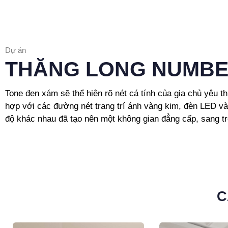
Dự án
THĂNG LONG NUMB
Tone đen xám sẽ thể hiện rõ nét cá tính của gia chủ yêu t
hợp với các đường nét trang trí ánh vàng kim, đèn LED v
độ khác nhau đã tạo nên một không gian đẳng cấp, sang tr
C