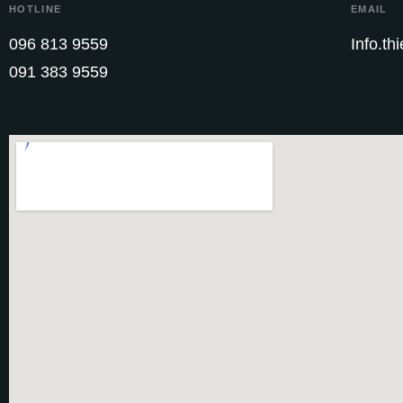
HOTLINE
EMAIL
096 813 9559
Info.t
091 383 9559