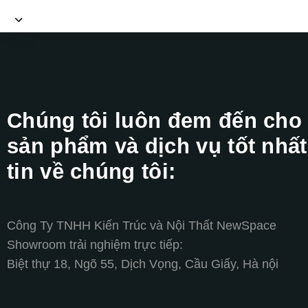
Chúng tôi luôn đem đến cho
sản phẩm và dịch vụ tốt nhất
tin về chúng tôi:
Công Ty TNHH Kiến Trúc và Nội Thất NewSpace
Showroom trải nghiệm trực tiếp:
Biệt thự 18, Ngõ 55, Dịch Vọng, Cầu Giấy, Hà nội