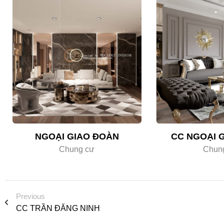
NGOẠI GIAO ĐOÀN
CC NGOẠI 
Chung cư
Chun
Previous
CC TRẦN ĐĂNG NINH