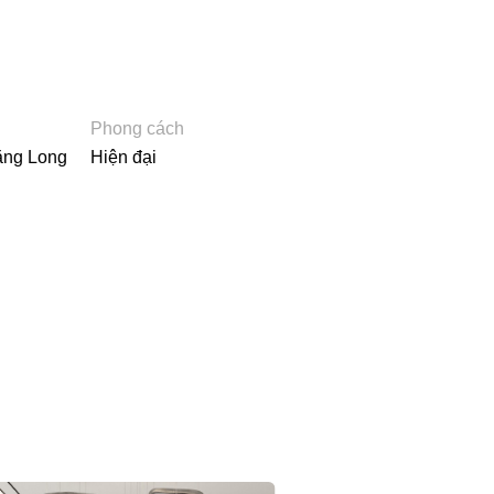
Phong cách
ăng Long
Hiện đại