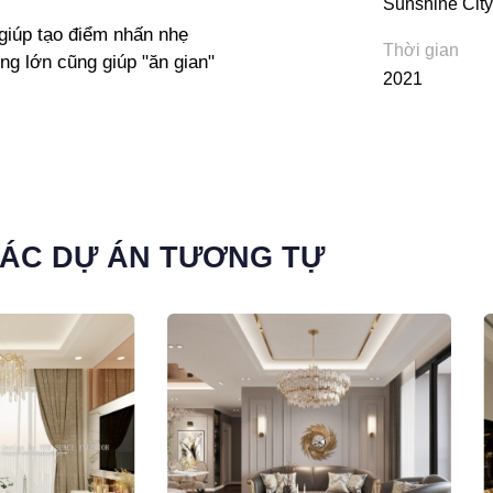
Sunshine City
 giúp tạo điểm nhấn nhẹ
Thời gian
g lớn cũng giúp "ăn gian"
2021
ÁC DỰ ÁN TƯƠNG TỰ