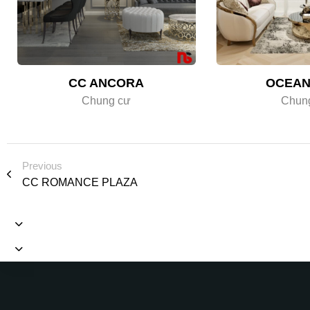
CC ANCORA
OCEAN
Chung cư
Chun
Previous
CC ROMANCE PLAZA