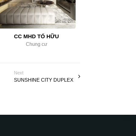
CC MHD TỐ HỮU
Chung cư
Next
SUNSHINE CITY DUPLEX