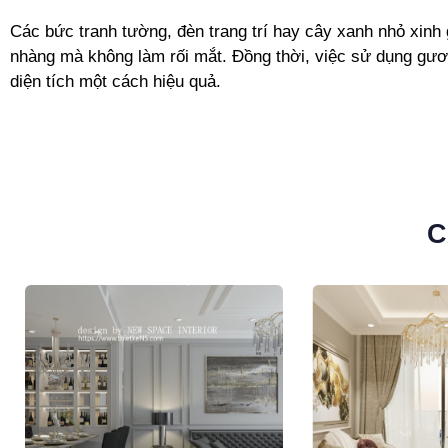
Các bức tranh tường, đèn trang trí hay cây xanh nhỏ xinh
nhàng mà không làm rối mắt. Đồng thời, việc sử dụng gươn
diện tích một cách hiệu quả.
C