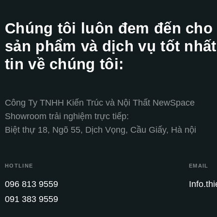
Chúng tôi luôn đem đến cho
sản phẩm và dịch vụ tốt nhất
tin về chúng tôi:
Công Ty TNHH Kiến Trúc và Nội Thất NewSpace
Showroom trải nghiệm trực tiếp:
Biệt thự 18, Ngõ 55, Dịch Vọng, Cầu Giấy, Hà nội
HOTLINE
EMAIL
096 813 9559
Info.t
091 383 9559