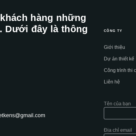
 khách hàng những
. Dưới đây là thông
CÔNG TY
Giới thiệu
Dự án thiết kế
Công trình thi 
Liên hệ
Tên của bạn
hietkens@gmail.com
Địa chỉ email