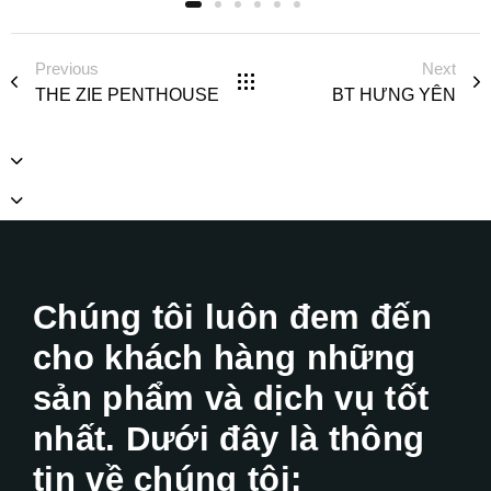
Previous
Next
THE ZIE PENTHOUSE
BT HƯNG YÊN
Chúng tôi luôn đem đến
cho khách hàng những
sản phẩm và dịch vụ tốt
nhất. Dưới đây là thông
tin về chúng tôi: