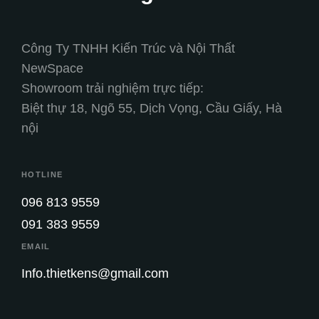
Công Ty TNHH Kiến Trúc và Nội Thất
NewSpace
Showroom trải nghiệm trực tiếp:
Biệt thự 18, Ngõ 55, Dịch Vọng, Cầu Giấy, Hà
nội
HOTLINE
096 813 9559
091 383 9559
EMAIL
Info.thietkens@gmail.com