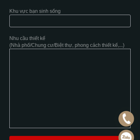
Khu vực bạn sinh sống
Nhu cầu thiết kế
(Nhà phố/Chung cư/Biệt thự, phong cách thiết kế,...)