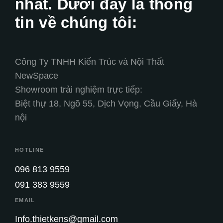
nhất. Dưới đây là thông
tin về chúng tôi:
Công Ty TNHH Kiến Trúc và Nội Thất
NewSpace
Showroom trải nghiệm trực tiếp:
Biệt thự 18, Ngõ 55, Dịch Vọng, Cầu Giấy, Hà
nội
HOTLINE
096 813 9559
091 383 9559
EMAIL
Info.thietkens@gmail.com