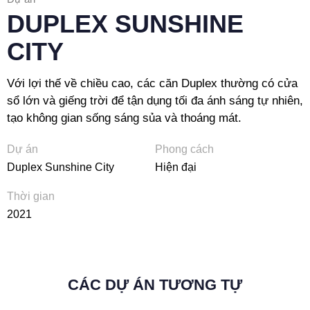
DUPLEX SUNSHINE
CITY
Với lợi thế về chiều cao, các căn Duplex thường có cửa
sổ lớn và giếng trời để tận dụng tối đa ánh sáng tự nhiên,
tạo không gian sống sáng sủa và thoáng mát.
Dự án
Phong cách
Duplex Sunshine City
Hiện đại
Thời gian
2021
CÁC DỰ ÁN TƯƠNG TỰ