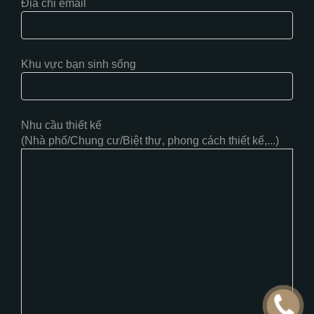
Địa chỉ email
Khu vực bạn sinh sống
Nhu cầu thiết kế
(Nhà phố/Chung cư/Biệt thự, phong cách thiết kế,...)