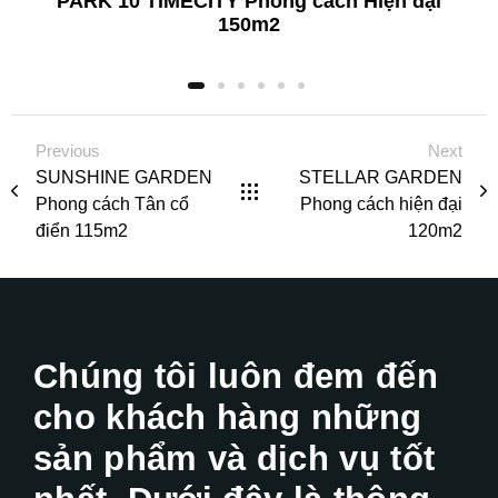
PARK 10 TIMECITY Phong cách Hiện đại
150m2
Previous
Next
SUNSHINE GARDEN
STELLAR GARDEN
Phong cách Tân cổ
Phong cách hiện đại
điển 115m2
120m2
Chúng tôi luôn đem đến
cho khách hàng những
sản phẩm và dịch vụ tốt