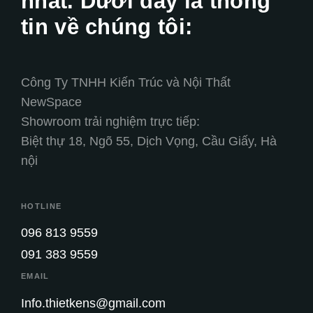
nhất. Dưới đây là thông
tin về chúng tôi:
Công Ty TNHH Kiến Trúc và Nội Thất
NewSpace
Showroom trải nghiệm trực tiếp:
Biệt thự 18, Ngõ 55, Dịch Vọng, Cầu Giấy, Hà
nội
HOTLINE
096 813 9559
091 383 9559
EMAIL
Info.thietkens@gmail.com