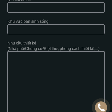
Khu vực bạn sinh sống
Nhu cầu thiết kế
(Nhà phố/Chung cư/Biệt thự, phong cách thiết kế,...)